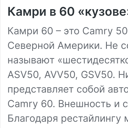
Камри в 60 «кузове
Камри 60 – это Camry 50
Северной Америки. Не с
называют «шестидесятко
ASV50, AVV50, GSV50. Ни
представляет собой авт
Camry 60. Внешность и 
Благодаря рестайлингу