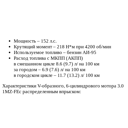
Мощность – 152 л.с.
Крутящий момент – 218 Н*м при 4200 об/мин
Используемое топливо – бензин АИ-95
Расход топлива с МКПП (АКПП)
в смешанном цикле 8.6 (9.7) л/ на 100 км
за городом – 6.9 (7.6) л/ на 100 км
в городском цикле – 11.7 (13.2) л/ 100 км
Характеристики V-образного, 6-цилиндрового мотора 3.0
1MZ-FEс распределенным впрыском: