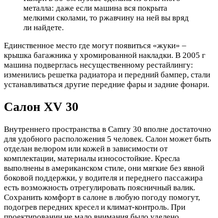
металла: даже если машина вся покрыта
мелкими сколами, то ржавчину на ней вы вряд
ли найдете.
Единственное место где могут появиться «жуки» –
крышка багажника у хромированной накладки. В 2005 г
машина подверглась несущественному рестайлингу:
изменились решетка радиатора и передний бампер, стали
устанавливаться другие передние фары и задние фонари.
Салон XV 30
Внутреннего пространства в Camry 30 вполне достаточно
для удобного расположения 5 человек. Салон может быть
отделан велюром или кожей в зависимости от
комплектации, материалы износостойкие. Кресла
выполнены в американском стиле, они мягкие без явной
боковой поддержки, у водителя и переднего пассажира
есть возможность отрегулировать поясничный валик.
Сохранить комфорт в салоне в любую погоду помогут,
подогрев передних кресел и климат-контроль. При
проектировании не мало внимания было уделено