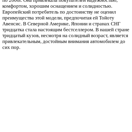
по 2006г. Она привлекала покупателей надежностью,
комфортом, хорошим оснащением и солидностью.
Европейский потребитель по достоинству не оценил
преимущества этой модели, предпочитая ей Тойоту
Авенсис. В Северной Америке, Японии и странах СНГ
тридцатка стала настоящим бестселлером. В нашей стране
тридцатый кузов, несмотря на солидный возраст, является
привлекательным, достойным внимания автомобилем до
сих пор.