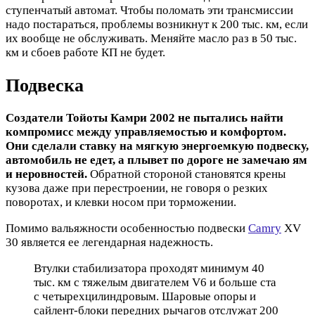
ступенчатый автомат. Чтобы поломать эти трансмиссии
надо постараться, проблемы возникнут к 200 тыс. км, если
их вообще не обслуживать. Меняйте масло раз в 50 тыс.
км и сбоев работе КП не будет.
Подвеска
Создатели Тойоты Камри 2002 не пытались найти
компромисс между управляемостью и комфортом.
Они сделали ставку на мягкую энергоемкую подвеску,
автомобиль не едет, а плывет по дороге не замечаю ям
и неровностей.
Обратной стороной становятся крены
кузова даже при перестроении, не говоря о резких
поворотах, и клевки носом при торможении.
Помимо вальяжности особенностью подвески
Camry
XV
30 является ее легендарная надежность.
Втулки стабилизатора проходят минимум 40
тыс. км с тяжелым двигателем V6 и больше ста
с четырехцилиндровым. Шаровые опоры и
сайлент-блоки передних рычагов отслужат 200