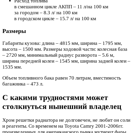
Расход топлива
в смешанном цикле АКПП – 11 л/на 100 км
за городом – 8.3 л/ на 100 км
в городском цикле – 15.7 л/ на 100 км
Размеры
Габариты кузова: длина – 4815 мм, ширина – 1795 мм,
высота – 1500 мм. Размеры ходовой части: колесная база
– 2720 мм, минимальный радиус разворота – 5.6 м,
ширина передней колеи – 1545 мм, ширина задней колеи –
1535 мм.
Объем топливного бака равен 70 литрам, вместимость
багажника – 473 л.
С какими трудностями может
столкнуться нынешний владелец
Хром решетки радиатора не долговечен, не любит он соли
и реагенты. Со временем на Toyota Camry 2001-2006гг.
произведенных для американского рынка мутнеют фары.