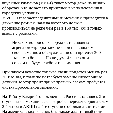
впускных клапанов (VVT-I) тянет мотор даже на низких
оборотах, что делает его приятным в использовании в
городских условиях.
У V6 3.0 газораспределительный механизм приводится в
движение ремнем, замена которого должна
производиться не реже чем раз в 150 тыс. км и только
вместе с роликами.
Никаких вопросов к надежности силовых
агрегатов «тридцатки» нет, при правильном и
своевременном обслуживании они проедут 300
тыс. км и больше. Но не думайте, что они
совсем не будут требовать внимания.
При плохом качестве топлива свечи придется менять раз
20 тыс. км, к тому же потребуют замены кислородные
датчики. Мотор троит при исправных свечах, требуется
чистка дроссельной заслонки.
На Тойоту Камри 5-о поколения в России ставились 5-и
ступенчатая механическая коробка передач с двигателем
2.4 литра и АКПП на 4-е ступени с обоими двигателями.
На американских версиях был также адаптивный пяти