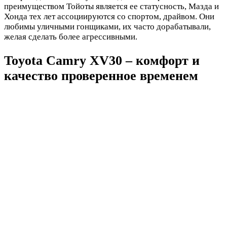
преимуществом Тойоты является ее статусность, Мазда и
Хонда тех лет ассоциируются со спортом, драйвом. Они
любимы уличными гонщиками, их часто дорабатывали,
желая сделать более агрессивными.
Toyota Camry XV30 – комфорт и
качество проверенное временем