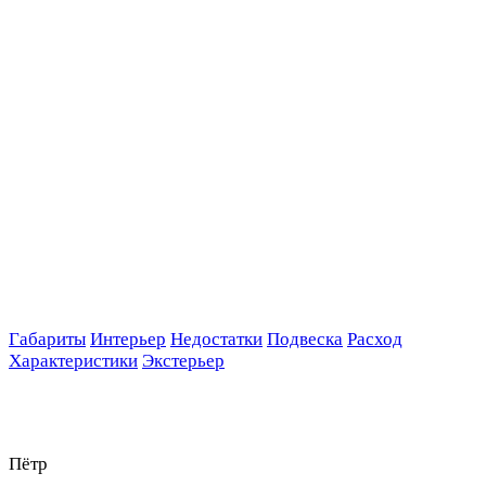
Габариты
Интерьер
Недостатки
Подвеска
Расход
Характеристики
Экстерьер
Пётр