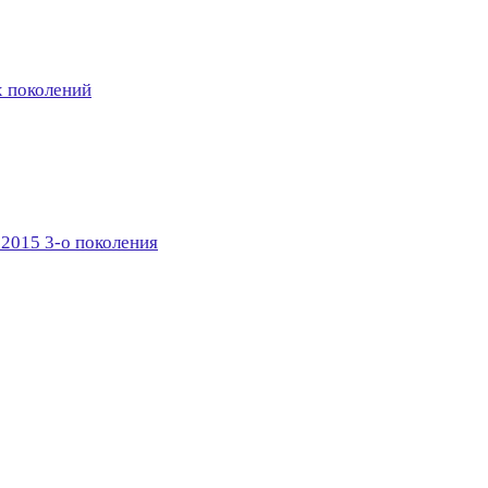
х поколений
 2015 3-о поколения