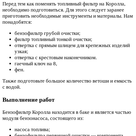
Перед тем как поменять топливный фильтр на Королла,
необходимо подготовиться. Для этого следует заранее
приготовить необходимые инструменты и материалы. Нам
понадобятся:
бензофильтр грубой очистки;
фильтр топливный тонкой очистки;
отвертка с прямым шлицем для крепежных изделий
узкая;
отвертка с крестовым наконечником.
гаечный ключ на 8,
фен.
Также подготовьте большое количество ветоши и емкость
с водой.
Выполнение работ
Бензофильтр Королла находится в баке и является частью
модуля бензонасоса, состоящего из:
насоса топлива;
бензофильтра первичной очистки — компонента,