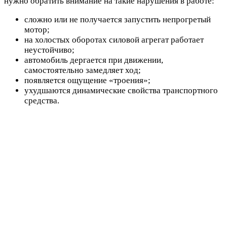
нужно обратить внимание на такие нарушения в работе:
сложно или не получается запустить непрогретый
мотор;
на холостых оборотах силовой агрегат работает
неустойчиво;
автомобиль дергается при движении,
самостоятельно замедляет ход;
появляется ощущение «троения»;
ухудшаются динамические свойства транспортного
средства.