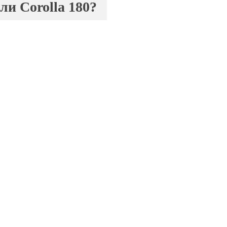
и Corolla 180?