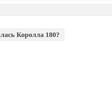
лась Королла 180?