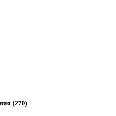
ния (270)