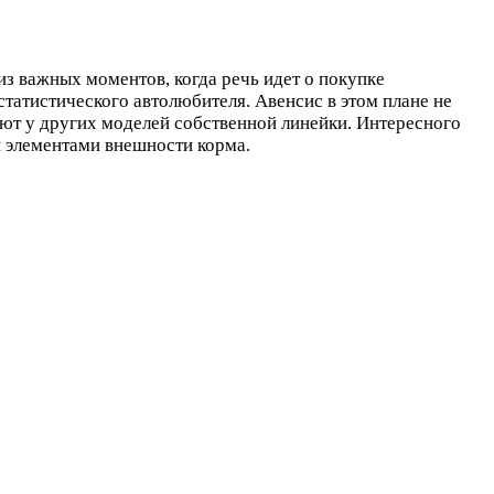
из важных моментов, когда речь идет о покупке
статистического автолюбителя. Авенсис в этом плане не
ют у других моделей собственной линейки. Интересного
 элементами внешности корма.