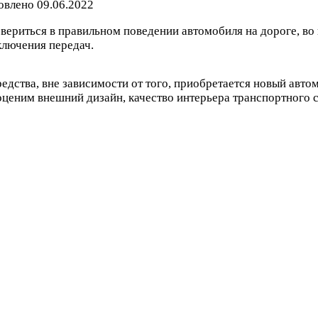
овлено
09.06.2022
вериться в правильном поведении автомобиля на дороге, во
ключения передач.
едства, вне зависимости от того, приобретается новый авт
ценим внешний дизайн, качество интерьера транспортного с