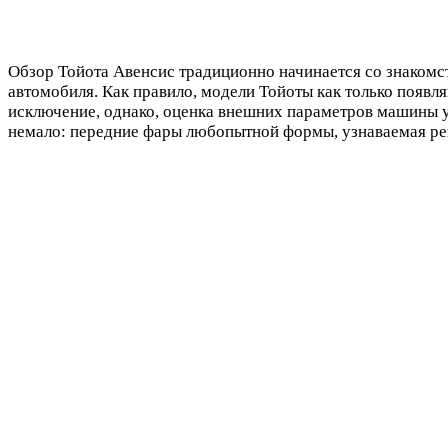
Обзор Тойота Авенсис традиционно начинается со знакомст
автомобиля. Как правило, модели Тойоты как только появля
исключение, однако, оценка внешних параметров машины у
немало: передние фары любопытной формы, узнаваемая реш