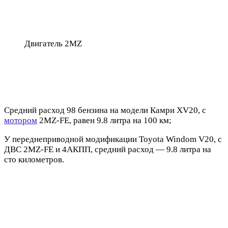
Двигатель 2MZ
Средний расход 98 бензина на модели Камри XV20, c
мотором
2MZ-FE, равен 9.8 литра на 100 км;
У переднеприводной модификации Toyota Windom V20, с
ДВС 2MZ-FE и 4АКПП, средний расход — 9.8 литра на
сто километров.