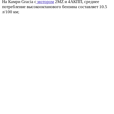
На Камри Gracia c
мотором
2MZ и 4АКПП, среднее
потребление высокооктанового бензина составляет 10.5
л/100 км;