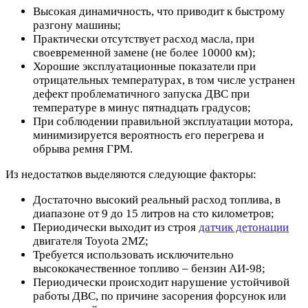
Высокая динамичность, что приводит к быстрому
разгону машины;
Практически отсутствует расход масла, при
своевременной замене (не более 10000 км);
Хорошие эксплуатационные показатели при
отрицательных температурах, в том числе устранен
дефект проблематичного запуска ДВС при
температуре в минус пятнадцать градусов;
При соблюдении правильной эксплуатации мотора,
минимизируется вероятность его перегрева и
обрыва ремня ГРМ.
Из недостатков выделяются следующие факторы:
Достаточно высокий реальный расход топлива, в
диапазоне от 9 до 15 литров на сто километров;
Периодически выходит из строя
датчик детонации
двигателя Toyota 2MZ;
Требуется использовать исключительно
высококачественное топливо – бензин АИ-98;
Периодически происходит нарушение устойчивой
работы ДВС, по причине засорения форсунок или