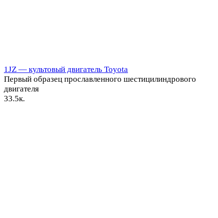
1JZ — культовый двигатель Toyota
Первый образец прославленного шестицилиндрового
двигателя
3
3.5к.