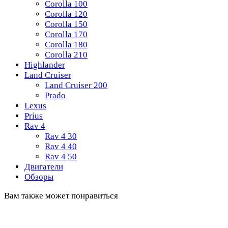
Corolla 100
Corolla 120
Corolla 150
Corolla 170
Corolla 180
Corolla 210
Highlander
Land Cruiser
Land Cruiser 200
Prado
Lexus
Prius
Rav 4
Rav 4 30
Rav 4 40
Rav 4 50
Двигатели
Обзоры
Вам также может понравиться