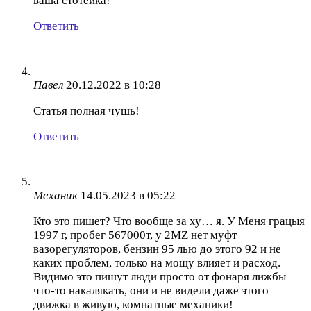
ваша стотейка!
Ответить
Павел
20.12.2022 в 10:28
Статья полная чушь!
Ответить
Механик
14.05.2023 в 05:22
Кто это пишет? Что вообще за ху… я. У Меня грацыя
1997 г, пробег 567000т, у 2MZ нет муфт
вазорегуляторов, бензин 95 лью до этого 92 и не
каких проблем, только на мощу влияет и расход.
Видимо это пишут люди просто от фонаря лижбы
что-то накалякать, они и не видели даже этого
движка в живую, комнатные механики!