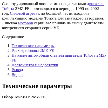
Сконструированный японскими специалистами
двигатель
Тойота
2MZ-FE производился в период с 1995 по 2002
год.
Силовой агрегат
, по большей части, входил в
комплектацию моделей Тойота для азиатского авторынка.
Линейка
моторов
серии MZ пришла на смену двигателям
внутреннего сгорания серии VZ.
Содержание
Технические параметры
Расход топлива 2MZ-FE
На какие автомобили ставили двигатель Тойота 2MZ-
FE
Достоинства и недостатки
Вывод
Видео
Технические параметры
Обзор Тойоты с 2MZ-FE.