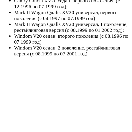
Camry Gracia XV20 седан, первого поколения, (с
12.1996 по 07.1999 год);
Mark II Wagon Qualis XV20 универсал, первого
поколения (с 04.1997 по 07.1999 год)
Mark II Wagon Qualis XV20 универсал, 1 поколение,
рестайлинговая версия (с 08.1999 по 01.2002 год);
Windom V20 седан, второго поколения (с 08.1996 по
07.1999 год)
Windom V20 седан, 2 поколение, рестайлинговая
версия (с 08.1999 по 07.2001 год)