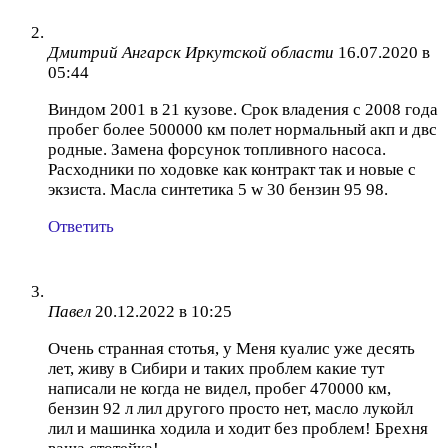
Дмитрий Ангарск Иркутской области
16.07.2020 в
05:44
Виндом 2001 в 21 кузове. Срок владения с 2008 года
пробег более 500000 км полет нормальный акп и двс
родные. Замена форсунок топливного насоса.
Расходники по ходовке как контракт так и новые с
экзиста. Масла синтетика 5 w 30 бензин 95 98.
Ответить
Павел
20.12.2022 в 10:25
Очень странная стотья, у Меня куалис уже десять
лет, живу в Сибири и таких проблем какие тут
написали не когда не видел, пробег 470000 км,
бензин 92 л лил другого просто нет, масло лукойл
лил и машинка ходила и ходит без проблем! Брехня