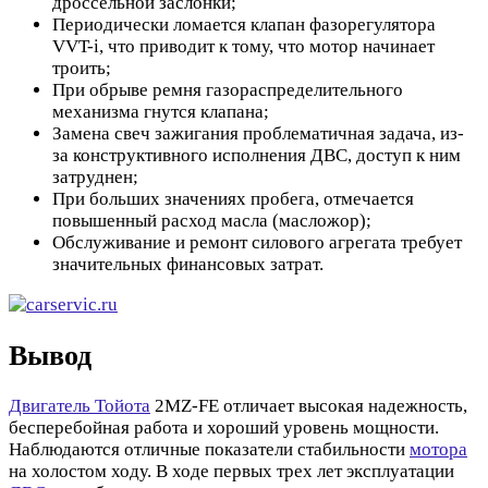
дроссельной заслонки;
Периодически ломается клапан фазорегулятора
VVT-i, что приводит к тому, что мотор начинает
троить;
При обрыве ремня газораспределительного
механизма гнутся клапана;
Замена свеч зажигания проблематичная задача, из-
за конструктивного исполнения ДВС, доступ к ним
затруднен;
При больших значениях пробега, отмечается
повышенный расход масла (масложор);
Обслуживание и ремонт силового агрегата требует
значительных финансовых затрат.
Вывод
Двигатель Тойота
2MZ-FE отличает высокая надежность,
бесперебойная работа и хороший уровень мощности.
Наблюдаются отличные показатели стабильности
мотора
на холостом ходу. В ходе первых трех лет эксплуатации