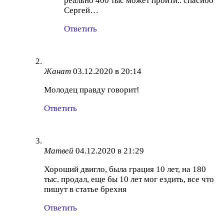
реально 400 тыс может пройти.. спасибо
Сергей…
Ответить
Жанат
03.12.2020 в 20:14
Молодец правду говорит!
Ответить
Матвей
04.12.2020 в 21:29
Хороший двигло, была грация 10 лет, на 180
тыс. продал, еще бы 10 лет мог ездить, все что
пишут в статье брехня
Ответить