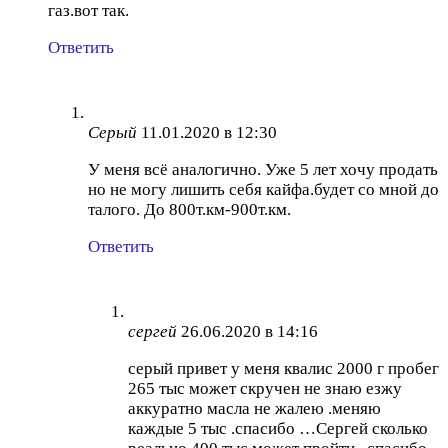
газ.вот так.
Ответить
Серый
11.01.2020 в 12:30
У меня всё аналогично. Уже 5 лет хочу продать
но не могу лишить себя кайфа.будет со мной до
талого. До 800т.км-900т.км.
Ответить
сергей
26.06.2020 в 14:16
серый привет у меня квалис 2000 г пробег
265 тыс может скручен не знаю езжу
аккуратно масла не жалею .меняю
каждые 5 тыс .спасибо …Сергей сколько