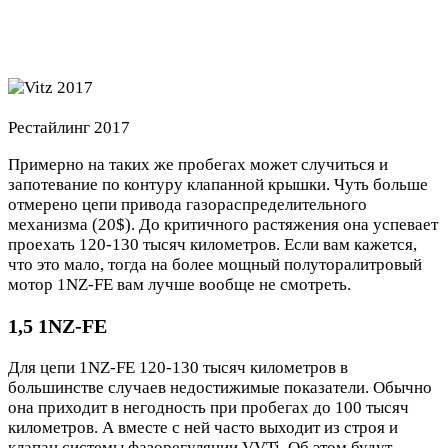
Рестайлинг 2017
Примерно на таких же пробегах может случиться и
запотевание по контуру клапанной крышки. Чуть больше
отмерено цепи привода газораспределительного
механизма (20$). До критичного растяжения она успевает
проехать 120-130 тысяч километров. Если вам кажется,
что это мало, тогда на более мощный полуторалитровый
мотор 1NZ-FE вам лучше вообще не смотреть.
1,5 1NZ-FE
Для цепи 1NZ-FE 120-130 тысяч километров в
большинстве случаев недостижимые показатели. Обычно
она приходит в негодность при пробегах до 100 тысяч
километров. А вместе с ней часто выходит из строя и
клапан системы фазорегуляции VVTi. Об этом будут