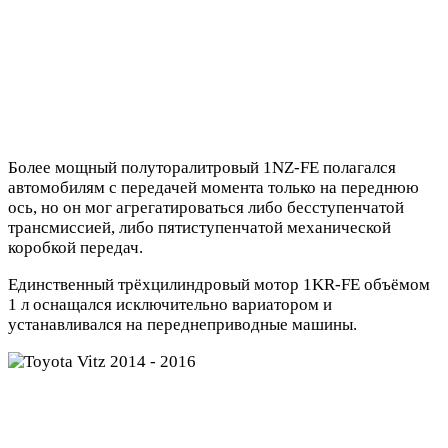
Более мощный полуторалитровый 1NZ-FE полагался
автомобилям с передачей момента только на переднюю
ось, но он мог агрегатироваться либо бесступенчатой
трансмиссией, либо пятиступенчатой механической
коробкой передач.
Единственный трёхцилиндровый мотор 1KR-FE объёмом
1 л оснащался исключительно вариатором и
устанавливался на переднеприводные машины.