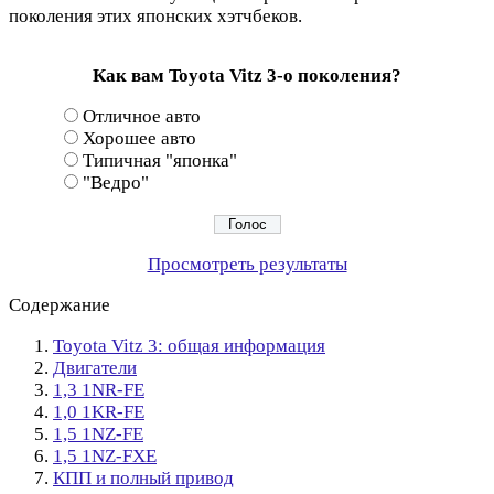
поколения этих японских хэтчбеков.
Как вам Toyota Vitz 3-о поколения?
Отличное авто
Хорошее авто
Типичная "японка"
"Ведро"
Просмотреть результаты
Содержание
Toyota Vitz 3: общая информация
Двигатели
1,3 1NR-FE
1,0 1KR-FE
1,5 1NZ-FE
1,5 1NZ-FXE
КПП и полный привод