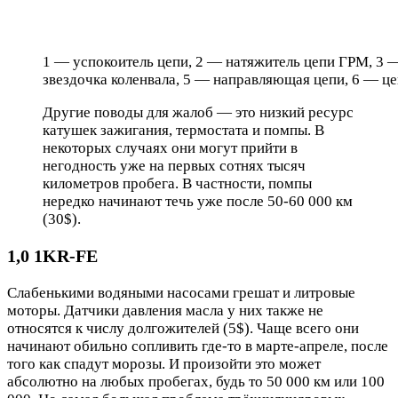
1 — успокоитель цепи, 2 — натяжитель цепи ГРМ, 3 
звездочка коленвала, 5 — направляющая цепи, 6 — ц
Другие поводы для жалоб — это низкий ресурс
катушек зажигания, термостата и помпы. В
некоторых случаях они могут прийти в
негодность уже на первых сотнях тысяч
километров пробега. В частности, помпы
нередко начинают течь уже после 50-60 000 км
(30$).
1,0 1KR-FE
Слабенькими водяными насосами грешат и литровые
моторы. Датчики давления масла у них также не
относятся к числу долгожителей (5$). Чаще всего они
начинают обильно сопливить где-то в марте-апреле, после
того как спадут морозы. И произойти это может
абсолютно на любых пробегах, будь то 50 000 км или 100