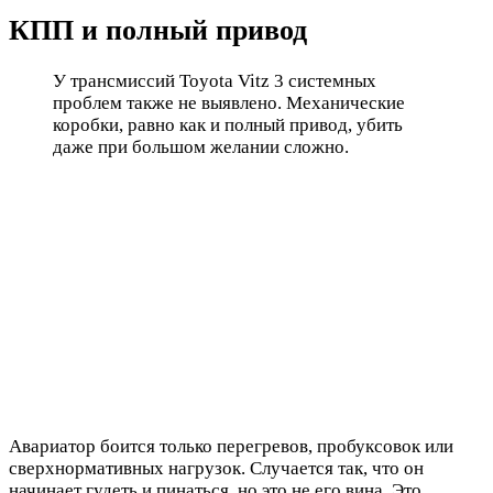
КПП и полный привод
У трансмиссий Toyota Vitz 3 системных
проблем также не выявлено. Механические
коробки, равно как и полный привод, убить
даже при большом желании сложно.
Авариатор боится только перегревов, пробуксовок или
сверхнормативных нагрузок. Случается так, что он
начинает гудеть и пинаться, но это не его вина. Это