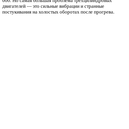
000. Но самая большая проблема трёхцилиндровых
двигателей — это сильные вибрации и странные
постукивания на холостых оборотах после прогрева.