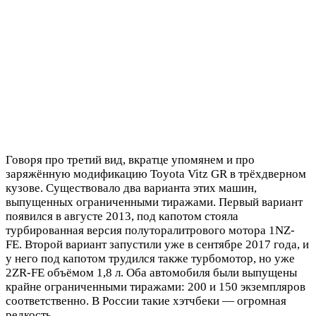
Говоря про третий вид, вкратце упомянем и про
заряжённую модификацию Toyota Vitz GR в трёхдверном
кузове. Существовало два варианта этих машин,
выпущенных ограниченными тиражами. Первый вариант
появился в августе 2013, под капотом стояла
турбированная версия полуторалитрового мотора 1NZ-
FE. Второй вариант запустили уже в сентябре 2017 года, и
у него под капотом трудился также турбомотор, но уже
2ZR-FE объёмом 1,8 л. Оба автомобиля были выпущены
крайне ограниченными тиражами: 200 и 150 экземпляров
соответственно. В России такие хэтчбеки — огромная
редкость.