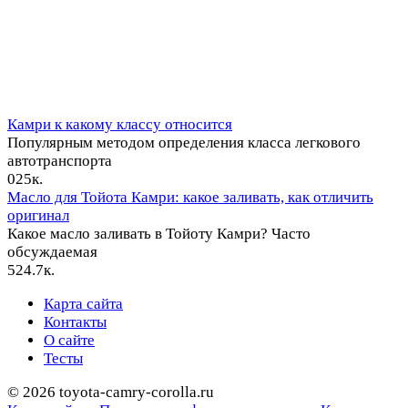
Камри к какому классу относится
Популярным методом определения класса легкового
автотранспорта
0
25к.
Масло для Тойота Камри: какое заливать, как отличить
оригинал
Какое масло заливать в Тойоту Камри? Часто
обсуждаемая
5
24.7к.
Карта сайта
Контакты
О сайте
Тесты
© 2026 toyota-camry-corolla.ru