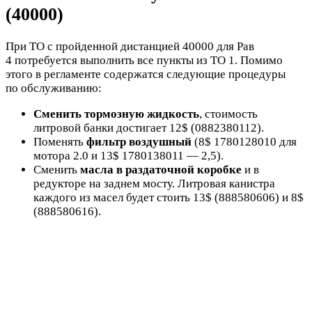
(40000)
При ТО с пройденной дистанцией 40000 для Рав
4 потребуется выполнить все пункты из ТО 1. Помимо
этого в регламенте содержатся следующие процедуры
по обслуживанию:
Сменить тормозную жидкость
, стоимость
литровой банки достигает 12$ (0882380112).
Поменять
фильтр воздушный
(8$ 1780128010 для
мотора 2.0 и 13$ 1780138011 — 2,5).
Сменить
масла в раздаточной коробке
и в
редукторе на заднем мосту. Литровая канистра
каждого из масел будет стоить 13$ (888580606) и 8$
(888580616).