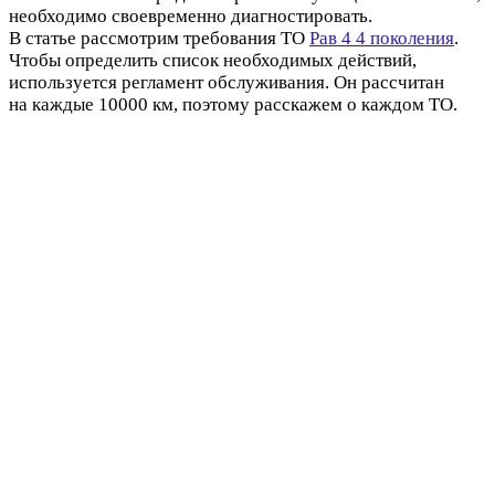
необходимо своевременно диагностировать.
В статье рассмотрим требования ТО
Рав 4 4 поколения
.
Чтобы определить список необходимых действий,
используется регламент обслуживания. Он рассчитан
на каждые 10000 км, поэтому расскажем о каждом ТО.