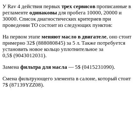
У Rav 4 действия первых
трех сервисов
прописанные в
регламенте
одинаковы
для пробега 10000, 20000 и
30000. Список диагностических критериев при
проведении ТО состоит из следующих пунктов:
На первом этапе
меняют масло в двигателе
, оно стоит
примерно 32$ (888080845) за 5 л. Также потребуется
установить новое кольцо уплотнительное за
0,5$ (9043012031).
Замена
фильтра для масла
— 5$ (0415231090).
Смена фильтрующего элемента в салоне, который стоит
7$ (87139YZZ08).