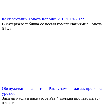
Комплектации Тойота Королла 210 2019-2022
В материале таблица со всеми комплектациями* Тойота
0
1.4к.
Обслуживание вариатора Рав 4: замена масла, проверка
уровня
Замена масла в вариаторе Рав 4 должна производиться
0
26.6к.