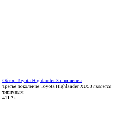
Обзор Toyota Highlander 3 поколения
Третье поколение Toyota Highlander XU50 является
типичным
4
11.3к.