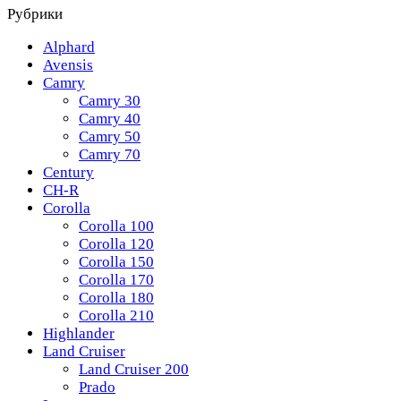
Рубрики
Alphard
Avensis
Camry
Camry 30
Camry 40
Camry 50
Camry 70
Century
CH-R
Corolla
Corolla 100
Corolla 120
Corolla 150
Corolla 170
Corolla 180
Corolla 210
Highlander
Land Cruiser
Land Cruiser 200
Prado