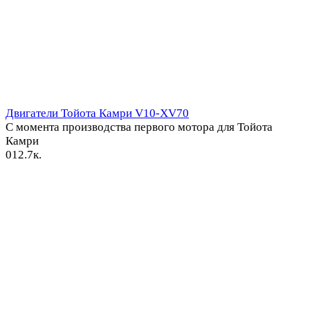
Двигатели Тойота Камри V10-XV70
С момента производства первого мотора для Тойота
Камри
0
12.7к.