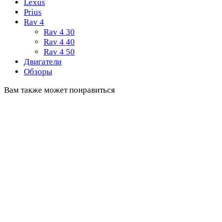
Lexus
Prius
Rav 4
Rav 4 30
Rav 4 40
Rav 4 50
Двигатели
Обзоры
Вам также может понравиться