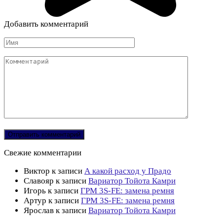
Добавить комментарий
Имя
Комментарий
Свежие комментарии
Виктор
к записи
А какой расход у Прадо
Славояр
к записи
Вариатор Тойота Камри
Игорь
к записи
ГРМ 3S-FE: замена ремня
Артур
к записи
ГРМ 3S-FE: замена ремня
Ярослав
к записи
Вариатор Тойота Камри