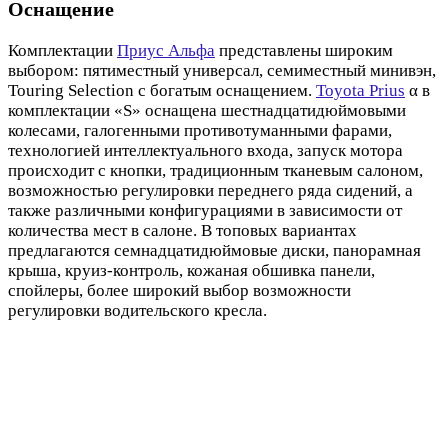
Оснащение
Комплектации
Приус Альфа
представлены широким
выбором: пятиместный универсал, семиместный минивэн,
Touring Selection с богатым оснащением.
Toyota Prius
α в
комплектации «S» оснащена шестнадцатидюймовыми
колесами, галогенными противотуманными фарами,
технологией интеллектуального входа, запуск мотора
происходит с кнопки, традиционным тканевым салоном,
возможностью регулировки переднего ряда сидений, а
также различными конфигурациями в зависимости от
количества мест в салоне. В топовых вариантах
предлагаются семнадцатидюймовые диски, панорамная
крыша, круиз-контроль, кожаная обшивка панели,
спойлеры, более широкий выбор возможности
регулировки водительского кресла.