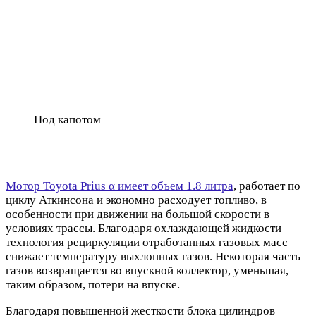
Под капотом
Мотор Toyota Prius α имеет объем 1.8 литра
, работает по
циклу Аткинсона и экономно расходует топливо, в
особенности при движении на большой скорости в
условиях трассы. Благодаря охлаждающей жидкости
технология рециркуляции отработанных газовых масс
снижает температуру выхлопных газов. Некоторая часть
газов возвращается во впускной коллектор, уменьшая,
таким образом, потери на впуске.
Благодаря повышенной жесткости блока цилиндров