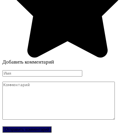
Добавить комментарий
Имя
Комментарий