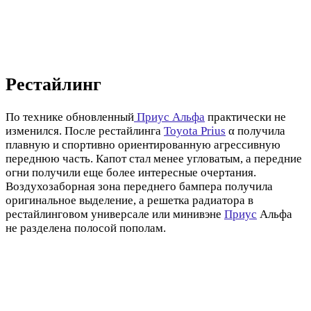
Рестайлинг
По технике обновленный
Приус Альфа
практически не
изменился. После рестайлинга
Toyota Prius
α получила
плавную и спортивно ориентированную агрессивную
переднюю часть. Капот стал менее угловатым, а передние
огни получили еще более интересные очертания.
Воздухозаборная зона переднего бампера получила
оригинальное выделение, а решетка радиатора в
рестайлинговом универсале или минивэне
Приус
Альфа
не разделена полосой пополам.