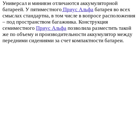
Универсал и минивэн отличаются аккумуляторной
батареей. У пятиместного
Приус Альфа
батарея во всех
смыслах стандартна, в том числе в вопросе расположения
– под пространством багажника. Конструкция
семиместного
Приус Альфа
позволила разместить такой
же по объему и производительности аккумулятор между
передними сидениями за счет компактности батареи.