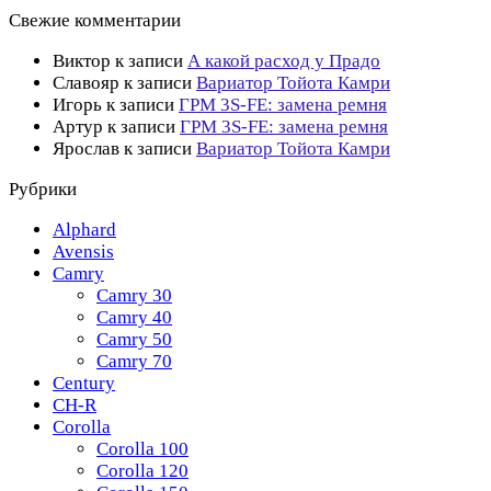
Свежие комментарии
Виктор
к записи
А какой расход у Прадо
Славояр
к записи
Вариатор Тойота Камри
Игорь
к записи
ГРМ 3S-FE: замена ремня
Артур
к записи
ГРМ 3S-FE: замена ремня
Ярослав
к записи
Вариатор Тойота Камри
Рубрики
Alphard
Avensis
Camry
Camry 30
Camry 40
Camry 50
Camry 70
Century
CH-R
Corolla
Corolla 100
Corolla 120