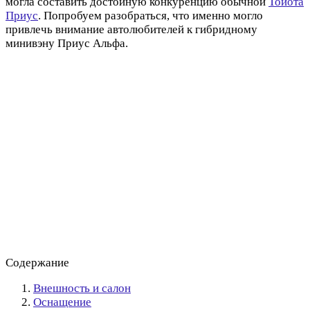
могла составить достойную конкуренцию обычной
Тойота
Приус
. Попробуем разобраться, что именно могло
привлечь внимание автолюбителей к гибридному
минивэну Приус Альфа.
Содержание
Внешность и салон
Оснащение