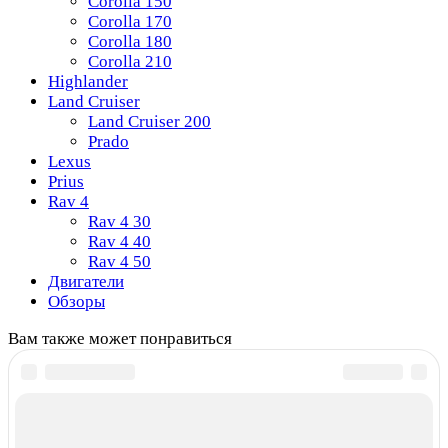
Corolla 150
Corolla 170
Corolla 180
Corolla 210
Highlander
Land Cruiser
Land Cruiser 200
Prado
Lexus
Prius
Rav 4
Rav 4 30
Rav 4 40
Rav 4 50
Двигатели
Обзоры
Вам также может понравиться