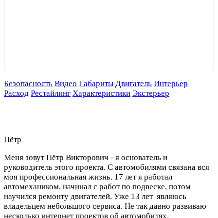
Безопасность
Видео
Габариты
Двигатель
Интерьер
Расход
Рестайлинг
Характеристики
Экстерьер
Пётр
Меня зовут Пётр Викторович - я основатель и
руководитель этого проекта. С автомобилями связана вся
моя профессиональная жизнь. 17 лет я работал
автомехаником, начинал с работ по подвеске, потом
научился ремонту двигателей. Уже 13 лет являюсь
владельцем небольшого сервиса. Не так давно развиваю
несколько интернет проектов об автомобилях.